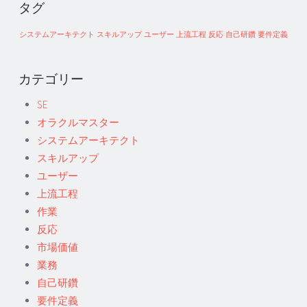
タグ
システムアーキテクト
スキルアップ
ユーザー
上流工程
反応
自己研鑽
要件定義
カテゴリー
SE
オラクルマスター
システムアーキテクト
スキルアップ
ユーザー
上流工程
作業
反応
市場価値
業務
自己研鑽
要件定義