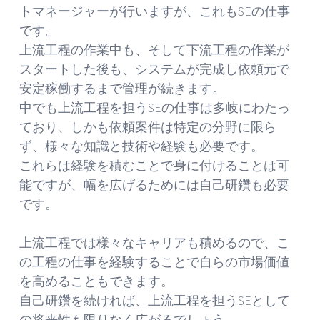
トマネージャーが行いますが、これもSEの仕事
です。
上流工程の作業中も、そして下流工程の作業が
スタートした後も、システムが完成し依頼元で
安定稼働するまで管理が続きます。
中でも上流工程を担うSEの仕事は多岐にわたっ
ており、しかも依頼案件は特定の分野に限ら
ず、様々な知識と技術や経験も必要です。
これらは経験を積むことで身に付けることは可
能ですが、幅を広げるためには自己研鑽も必要
です。
上流工程では様々なキャリアも積めるので、こ
の工程の仕事を経験することで自らの市場価値
を高めることもできます。
自己研鑽を続ければ、上流工程を担うSEとして
の将来性も限りなく広がるでしょう。