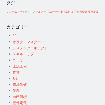
タグ
システムアーキテクト
スキルアップ
ユーザー
上流工程
反応
自己研鑽
要件定義
カテゴリー
SE
オラクルマスター
システムアーキテクト
スキルアップ
ユーザー
上流工程
作業
反応
市場価値
業務
自己研鑽
要件定義