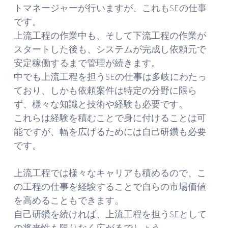
トマネージャーが行いますが、これもSEの仕事
です。
上流工程の作業中も、そして下流工程の作業が
スタートした後も、システムが完成し依頼元で
安定稼働するまで管理が続きます。
中でも上流工程を担うSEの仕事は多岐にわたっ
ており、しかも依頼案件は特定の分野に限ら
ず、様々な知識と技術や経験も必要です。
これらは経験を積むことで身に付けることは可
能ですが、幅を広げるためには自己研鑽も必要
です。
上流工程では様々なキャリアも積めるので、こ
の工程の仕事を経験することで自らの市場価値
を高めることもできます。
自己研鑽を続ければ、上流工程を担うSEとして
の将来性も限りなく広がるでしょう。